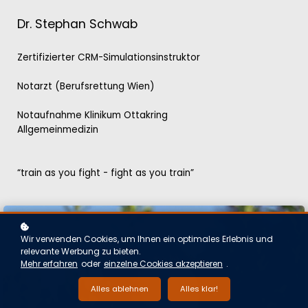
Dr. Stephan Schwab
Zertifizierter CRM-Simulationsinstruktor
Notarzt (Berufsrettung Wien)
Notaufnahme Klinikum Ottakring
Allgemeinmedizin
“train as you fight - fight as you train”
Wir verwenden Cookies, um Ihnen ein optimales Erlebnis und
relevante Werbung zu bieten.
Mehr erfahren
oder
einzelne Cookies akzeptieren
.
Alles ablehnen
Alles klar!