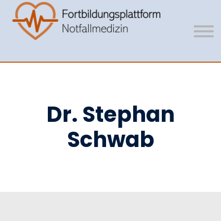
Mitgliedschaft
Vision
Unser Team
Anmelden
Registrieren
Dr. Stephan
Schwab