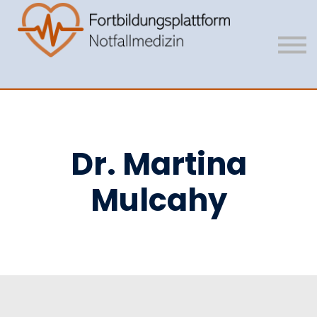
Mitgliedschaft
Vision
Unser Team
Anmelden
Registrieren
Dr. Martina
Mulcahy