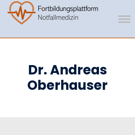
Mitgliedschaft
Vision
Unser Team
Anmelden
Registrieren
Dr. Andreas
Oberhauser