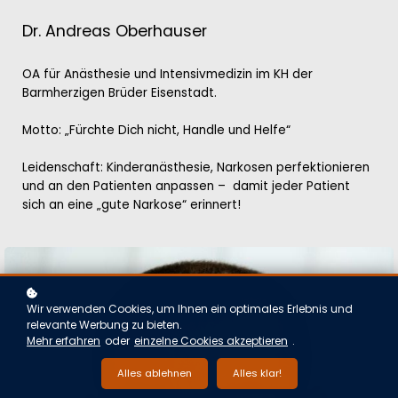
Dr. Andreas Oberhauser
OA für Anästhesie und Intensivmedizin im KH der
Barmherzigen Brüder Eisenstadt.
Motto: „Fürchte Dich nicht, Handle und Helfe“
Leidenschaft: Kinderanästhesie, Narkosen perfektionieren
und an den Patienten anpassen – damit jeder Patient
sich an eine „gute Narkose“ erinnert!
Wir verwenden Cookies, um Ihnen ein optimales Erlebnis und
relevante Werbung zu bieten.
Mehr erfahren
oder
einzelne Cookies akzeptieren
.
Alles ablehnen
Alles klar!