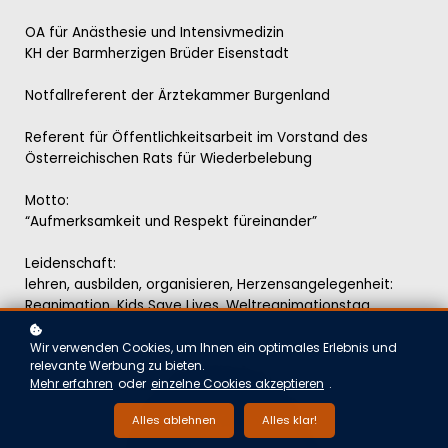
OA für Anästhesie und Intensivmedizin
KH der Barmherzigen Brüder Eisenstadt
Notfallreferent der Ärztekammer Burgenland
Referent für Öffentlichkeitsarbeit im Vorstand des
Österreichischen Rats für Wiederbelebung
Motto:
“Aufmerksamkeit und Respekt füreinander”
Leidenschaft:
lehren, ausbilden, organisieren, Herzensangelegenheit:
Reanimation, Kids Save Lives, Weltreanimationstag
Wir verwenden Cookies, um Ihnen ein optimales Erlebnis und
relevante Werbung zu bieten.
Mehr erfahren
oder
einzelne Cookies akzeptieren
.
Alles ablehnen
Alles klar!