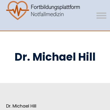
Mitgliedschaft
Vision
Unser Team
Anmelden
Registrieren
Dr. Michael Hill
Dr. Michael Hill