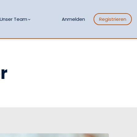
Unser Team
Anmelden
Registrieren
r