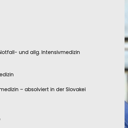
Notfall- und allg. Intensivmedizin
edizin
edizin – absolviert in der Slovakei
e