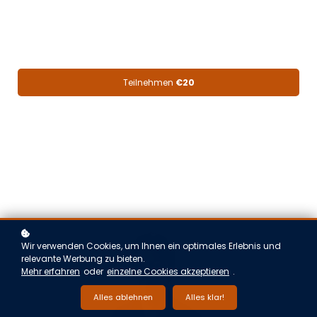
Teilnehmen
€20
Wir verwenden Cookies, um Ihnen ein optimales Erlebnis und
relevante Werbung zu bieten.
Mehr erfahren
oder
einzelne Cookies akzeptieren
.
Alles ablehnen
Alles klar!