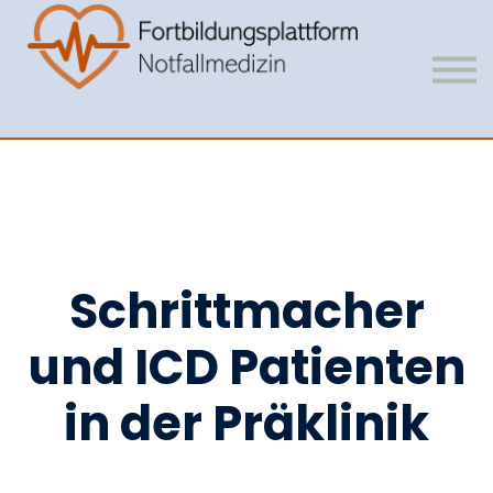
Mitgliedschaft
Vision
Unser Team
Anmelden
Registrieren
Schrittmacher
und ICD Patienten
in der Präklinik