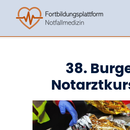
38. Burg
Notarztkurs