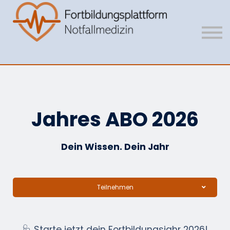
Mitgliedschaft
Vision
Unser Team
Anmelden
Registrieren
Jahres ABO 2026
Dein Wissen. Dein Jahr
Teilnehmen
🩺 Starte jetzt dein Fortbildungsjahr 2026!