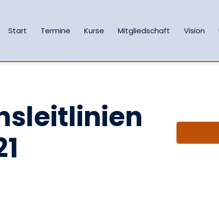
Start
Termine
Kurse
Mitgliedschaft
Vision
sleitlinien
21