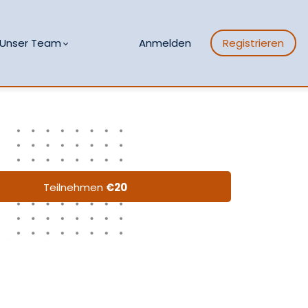
Unser Team
Anmelden
Registrieren
Teilnehmen
€20