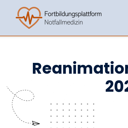
Reanimation
20